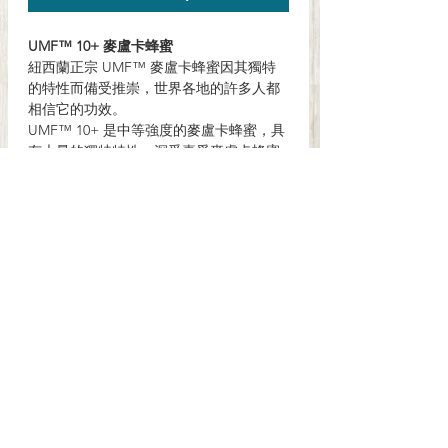
UMF™ 10+ 麥盧卡蜂蜜
紐西蘭正宗 UMF™ 麥盧卡蜂蜜因其獨特
的特性而備受推崇，世界各地的許多人都
相信它的功效。
UMF™ 10+ 是中等強度的麥盧卡蜂蜜，具
有大量的獨特特性。深受喜愛麥盧卡蜂蜜
的人們的喜愛，他們每天都吃它。
UMF™ 值越高，麥盧卡蜂蜜的獨特特性就
越明顯。