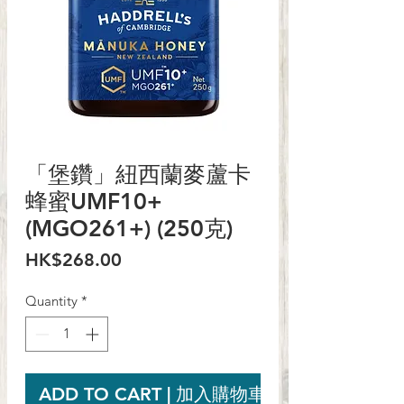
「堡鑽」紐西蘭麥蘆卡
蜂蜜UMF10+
(MGO261+) (250克)
Price
HK$268.00
Quantity
*
ADD TO CART | 加入購物車