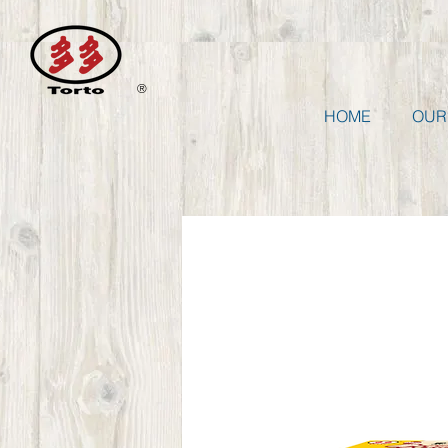
®
HOME
OUR