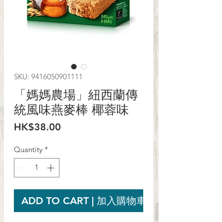
SKU: 9416050901111
「媽媽農場」紐西蘭傳
統風味燕麥棒 椰蓉味
Price
HK$38.00
Quantity
*
ADD TO CART | 加入購物車