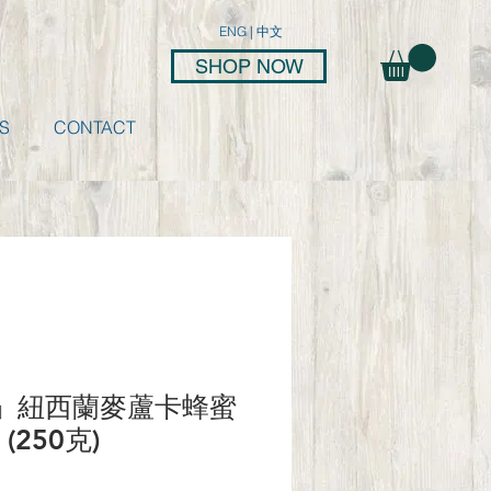
ENG
|
中文
SHOP NOW
S
CONTACT
」紐西蘭麥蘆卡蜂蜜
 (250克)