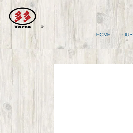
®
HOME
OUR