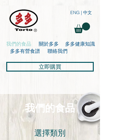
ENG
|
中文
®
我們的食品
關於多多
多多健康知識
多多有營食譜
聯絡我們
立即購買
我們的食品
選擇類別