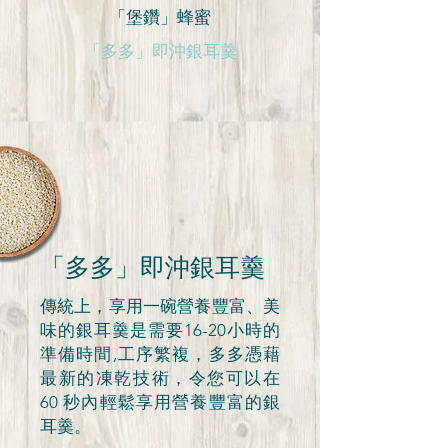
「堡鑽」蜂蜜
「多多」即沖銀耳羹
「多多」即沖銀耳羹
傳統上，享用一碗營養豐富、美
味的銀耳羹是需要16-20小時的
準備時間,工序繁複，多多憑藉
最新的凍乾技術，令您可以在
60 秒內輕鬆享用營養豐富的銀
耳羹。