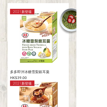
2021新登場
多多即沖冰糖雪梨銀耳羹
Price
HK$39.00
2021新登場