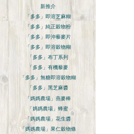
新推介
「多多」即溶芝麻糊
「多多」純正穀物粉
「多多」即沖藜麥片
「多多」即溶穀物糊
「多多」布丁系列
「多多」有機藜麥
「多多」無糖即溶穀物糊
「多多」黑芝麻醬
「媽媽農場」燕麥棒
「媽媽農場」蜂蜜
「媽媽農場」花生醬
「媽媽農場」果仁穀物條