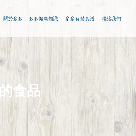
關於多多
多多健康知識
多多有營食譜
聯絡我們
的食品