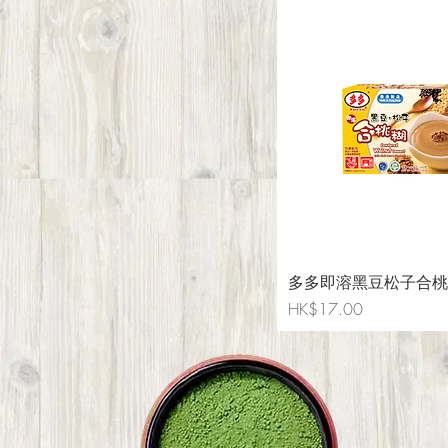
多多即溶黑豆松子合桃
Price
HK$17.00