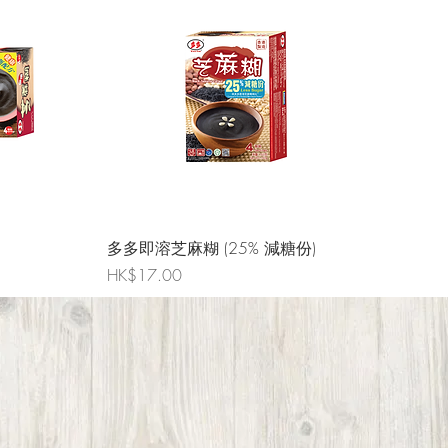
多多即溶芝麻糊 (25% 減糖份)
Price
HK$17.00