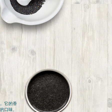
。它的香
的口味。