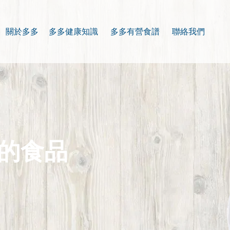
關於多多
多多健康知識
多多有營食譜
聯絡我們
的食品